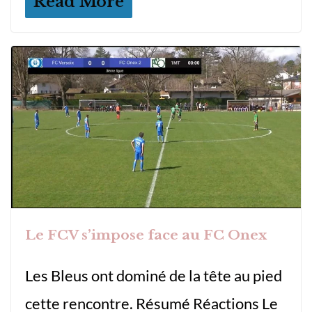
Read More
Le FCV s’impose face au FC Onex
Les Bleus ont dominé de la tête au pied
cette rencontre. Résumé Réactions Le