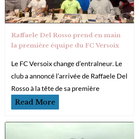
Raffaele Del Rosso prend en main
la première équipe du FC Versoix
Le FC Versoix change d’entraîneur. Le
club a annoncé l’arrivée de Raffaele Del
Rosso à la tête de sa première
Read More