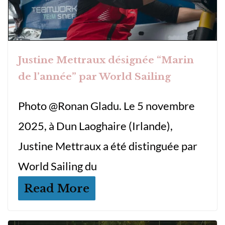
Justine Mettraux désignée “Marin
de l’année” par World Sailing
Photo @Ronan Gladu. Le 5 novembre
2025, à Dun Laoghaire (Irlande),
Justine Mettraux a été distinguée par
World Sailing du
Read More