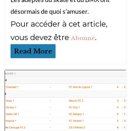
désormais de quoi s’amuser.
Pour accéder à cet article,
vous devez être
.
Abonné
Read More