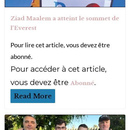
Ziad Maalem a atteint le sommet de
l’Everest
Pour lire cet article, vous devez être
abonné.
Pour accéder à cet article,
vous devez être
.
Abonné
Read More