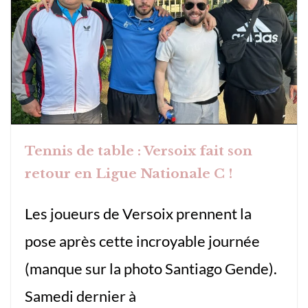
Tennis de table : Versoix fait son
retour en Ligue Nationale C !
Les joueurs de Versoix prennent la
pose après cette incroyable journée
(manque sur la photo Santiago Gende).
Samedi dernier à