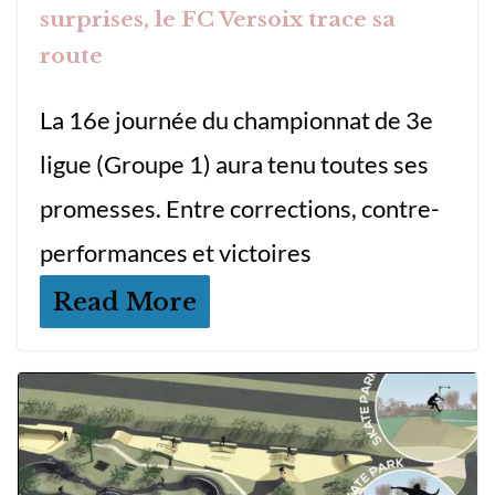
surprises, le FC Versoix trace sa
route
La 16e journée du championnat de 3e
ligue (Groupe 1) aura tenu toutes ses
promesses. Entre corrections, contre-
performances et victoires
Read More