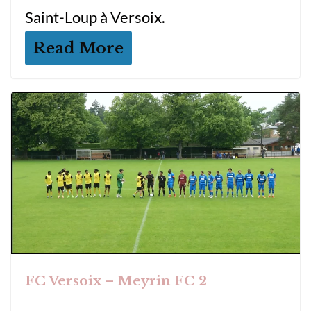
Saint-Loup à Versoix.
Read More
FC Versoix – Meyrin FC 2