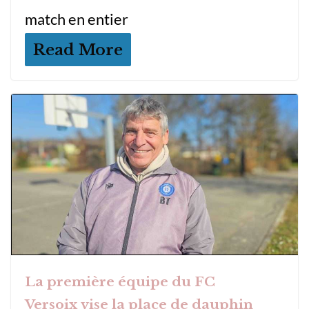
match en entier
Read More
La première équipe du FC
Versoix vise la place de dauphin