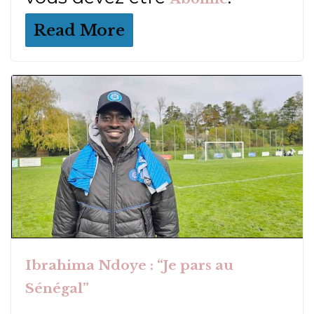
Read More
Ibrahima Ndoye : “Je pars au
Sénégal”