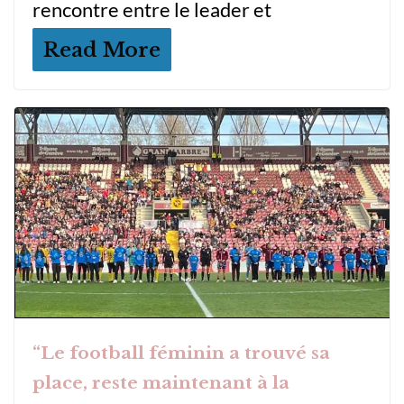
rencontre entre le leader et
Read More
“Le football féminin a trouvé sa
place, reste maintenant à la