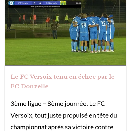
Le FC Versoix tenu en échec par le
FC Donzelle
3ème ligue – 8ème journée. Le FC
Versoix, tout juste propulsé en tête du
championnat après sa victoire contre