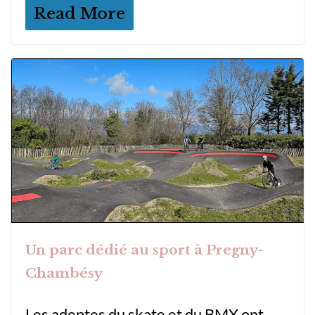
Read More
Un parc dédié au sport à Pregny-
Chambésy
Les adeptes du skate et du BMX ont