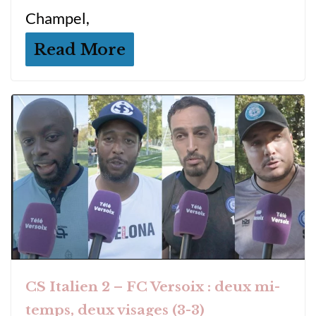
Champel,
Read More
CS Italien 2 – FC Versoix : deux mi-
temps, deux visages (3-3)