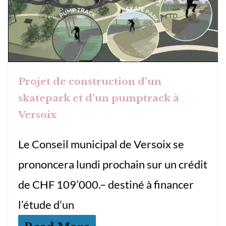
Projet de construction d’un
skatepark et d’un pumptrack à
Versoix
Le Conseil municipal de Versoix se
prononcera lundi prochain sur un crédit
de CHF 109’000.– destiné à financer
l’étude d’un