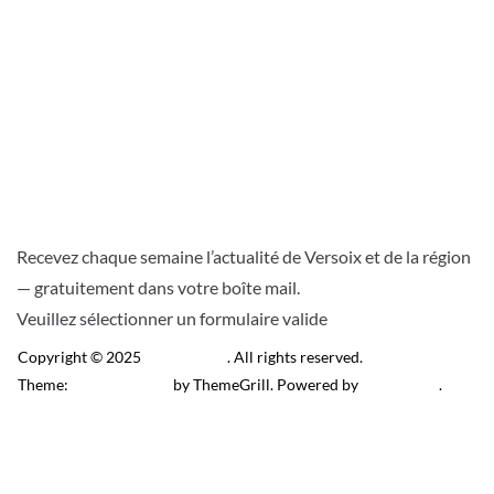
Recevez chaque semaine l’actualité de Versoix et de la région
— gratuitement dans votre boîte mail.
Veuillez sélectionner un formulaire valide
Copyright © 2025
Télé Versoix
. All rights reserved.
Theme:
ColorMag Pro
by ThemeGrill. Powered by
WordPress
.
Recevez l’actu locale de