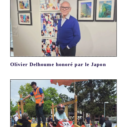
Olivier Delhoume honoré par le Japon