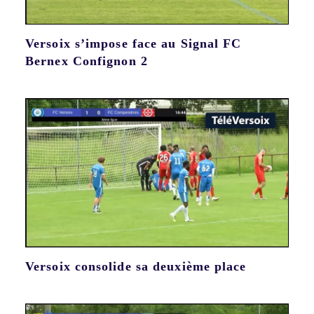
Versoix s’impose face au Signal FC
Bernex Confignon 2
Versoix consolide sa deuxième place