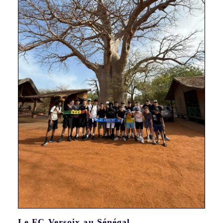
Le FC Versoix au Sénégal