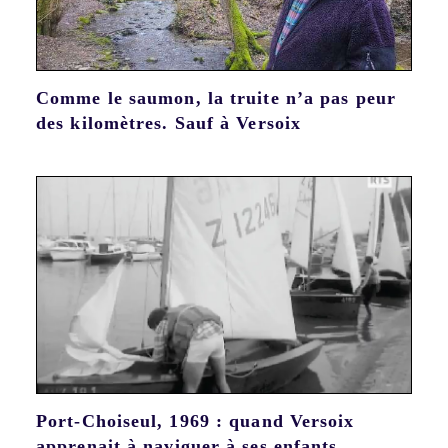
Comme le saumon, la truite n’a pas peur
des kilomètres. Sauf à Versoix
Port-Choiseul, 1969 : quand Versoix
apprenait à naviguer à ses enfants