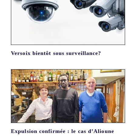
Versoix bientôt sous surveillance?
Expulsion confirmée : le cas d’Alioune