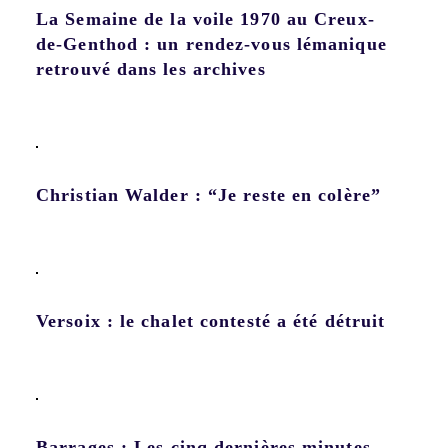
La Semaine de la voile 1970 au Creux-
de-Genthod : un rendez-vous lémanique
retrouvé dans les archives
Christian Walder : “Je reste en colère”
Versoix : le chalet contesté a été détruit
Barrages : Les cinq dernières minutes