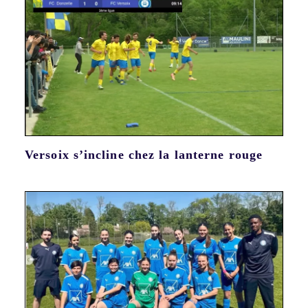
Versoix s’incline chez la lanterne rouge