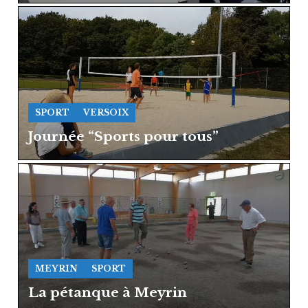
SPORT
VERSOIX
Journée “Sports pour tous”
MEYRIN
SPORT
La pétanque à Meyrin