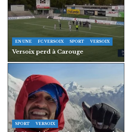
EN UNE
FC VERSOIX
SPORT
VERSOIX
Versoix perd à Carouge
SPORT
VERSOIX