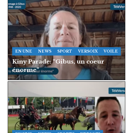
EN UNE
NEWS
SPORT
VERSOIX
VOILE
Kiny Parade: “Gibus, un coeur
énorme”