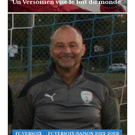
Un Versoisien vise le toit du monde
FC VERSOIX
FC VERSOIX (SAISON 2022-2023)