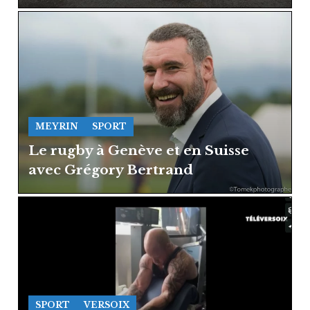
MEYRIN
SPORT
Le rugby à Genève et en Suisse
avec Grégory Bertrand
SPORT
VERSOIX