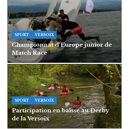
SPORT
VERSOIX
Championnat d’Europe junior de
Match Race
SPORT
VERSOIX
Participation en baisse au Derby
de la Versoix