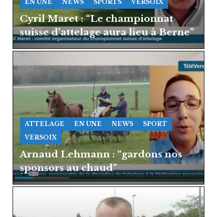
EN UNE
NEWS
SPORTS
VERSOIX
Cyril Maret : “Le championnat
suisse d’attelage aura lieu à Berne”
ATTELAGE
EN UNE
NEWS
SPORT
VERSOIX
Arnaud Lehmann : “gardons nos
sponsors au chaud”