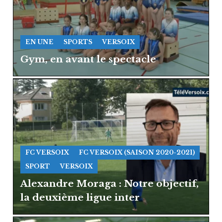
EN UNE
SPORTS
VERSOIX
Gym, en avant le spectacle
FC VERSOIX
FC VERSOIX (SAISON 2020-2021)
SPORT
VERSOIX
Alexandre Moraga : Notre objectif,
la deuxième ligue inter