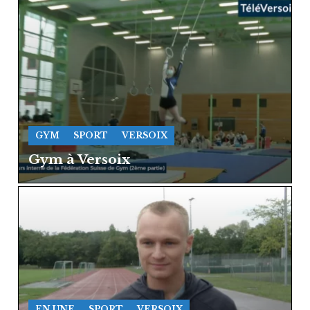
GYM
SPORT
VERSOIX
Gym à Versoix
EN UNE
SPORT
VERSOIX