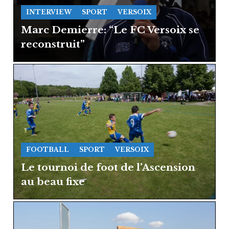
INTERVIEW
SPORT
VERSOIX
Marc Demierre: “Le FC Versoix se
reconstruit”
FOOTBALL
SPORT
VERSOIX
Le tournoi de foot de l’Ascension
au beau fixe