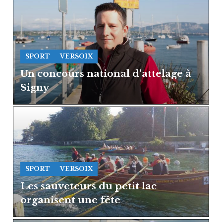
SPORT
VERSOIX
Un concours national d’attelage à
Signy
SPORT
VERSOIX
Les sauveteurs du petit lac
organisent une fête