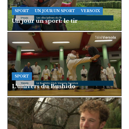
SPORT
UN JOUR UN SPORT
VERSOIX
Un jour un sport: le tir
SPORT
L’univers du Bushido