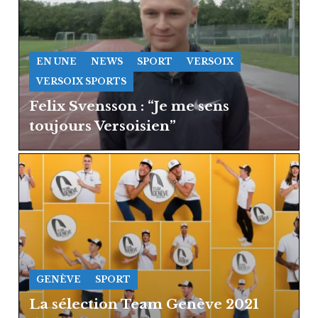
EN UNE
NEWS
SPORT
VERSOIX
VERSOIX SPORTS
Felix Svensson : “Je me sens
toujours Versoisien”
GENÈVE
SPORT
La sélection Team Genève 2021