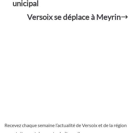
er
unicipal
k
p
Versoix se déplace à Meyrin
Recevez chaque semaine l’actualité de Versoix et de la région