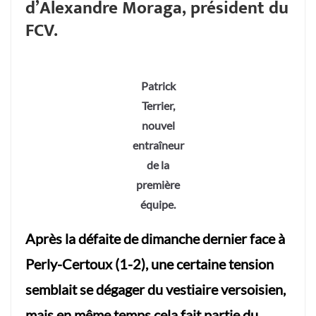
d’Alexandre Moraga, président du
FCV.
Patrick
Terrier,
nouvel
entraîneur
de la
première
équipe.
Après la défaite de dimanche dernier face à
Perly-Certoux (1-2), une certaine tension
semblait se dégager du vestiaire versoisien,
mais en même temps cela fait partie du