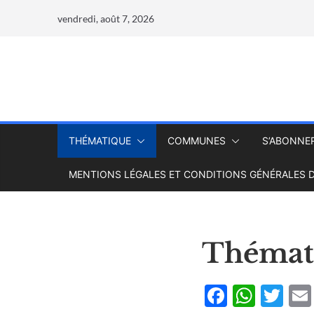
vendredi, août 7, 2026
THÉMATIQUE
COMMUNES
S’ABONNE
MENTIONS LÉGALES ET CONDITIONS GÉNÉRALES D
Thémat
F
W
T