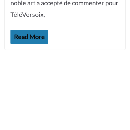
noble art a accepté de commenter pour
TéléVersoix,
Read More