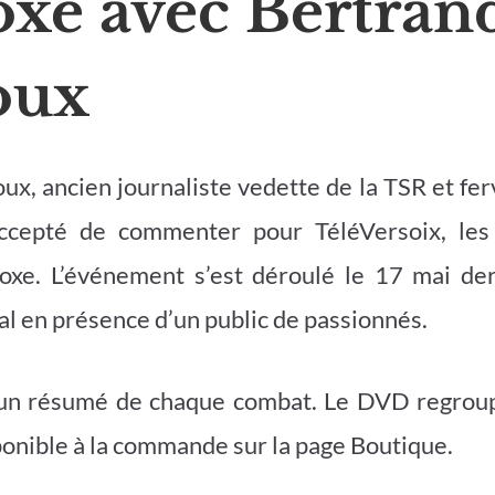
oxe avec Bertran
oux
x, ancien journaliste vedette de la TSR et fe
accepté de commenter pour TéléVersoix, les
xe. L’événement s’est déroulé le 17 mai dern
l en présence d’un public de passionnés.
 un résumé de chaque combat. Le DVD regroup
sponible à la commande sur la page Boutique.