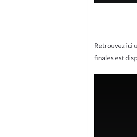
Retrouvez ici
finales est di