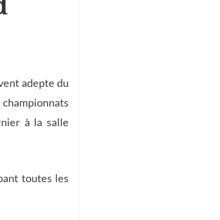
d
rvent adepte du
 championnats
ier à la salle
ant toutes les