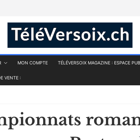
R
MON COMPTE
TÉLÉVERSOIX MAGAZINE : ESPACE PUB
E VENTE :
pionnats roma