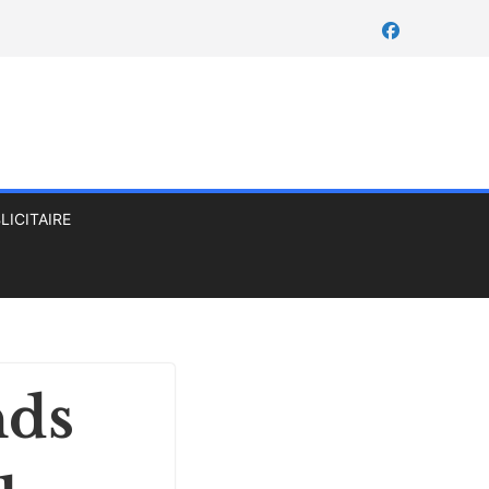
LICITAIRE
nds