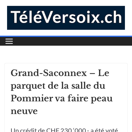
Grand-Saconnex – Le
parquet de la salle du
Pommier va faire peau
neuve
Un crédit de CHF 230 ‘000.- a été voté,