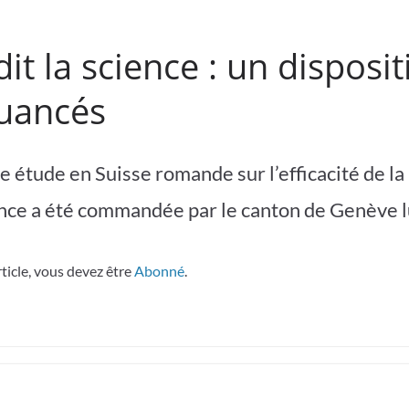
it la science : un disposit
nuancés
 étude en Suisse romande sur l’efficacité de la
ance a été commandée par le canton de Genève 
rticle, vous devez être
Abonné
.