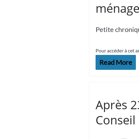
ménag
Petite chroniqu
Pour accéder à cet a
Read More
Après 23
Conseil