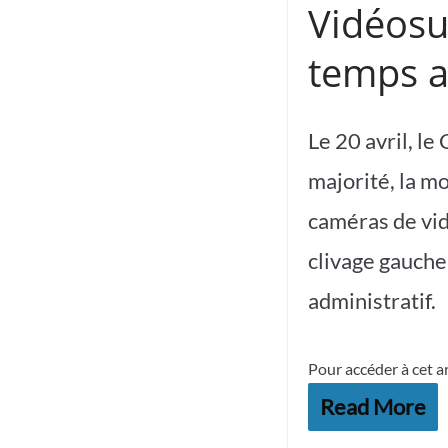
Vidéosur
temps a
Le 20 avril, l
majorité, la 
caméras de vid
clivage gauche
administratif.
Pour accéder à cet a
Read More