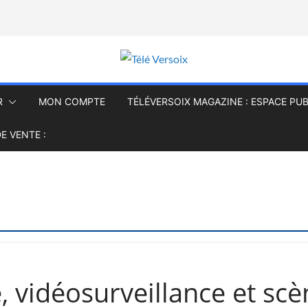
R
MON COMPTE
TÉLÉVERSOIX MAGAZINE : ESPACE PUB
E VENTE :
, vidéosurveillance et sc