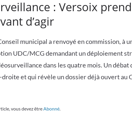
veillance : Versoix prend
vant d’agir
e Conseil municipal a renvoyé en commission, à u
motion UDC/MCG demandant un déploiement str
éosurveillance dans les quatre mois. Un débat 
-droite et qui révèle un dossier déjà ouvert au 
rticle, vous devez être
Abonné
.