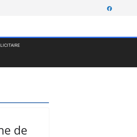
LICITAIRE
ène de