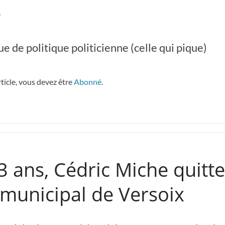
e
e de politique politicienne (celle qui pique)
rticle, vous devez être
Abonné
.
 ans, Cédric Miche quitte
 municipal de Versoix