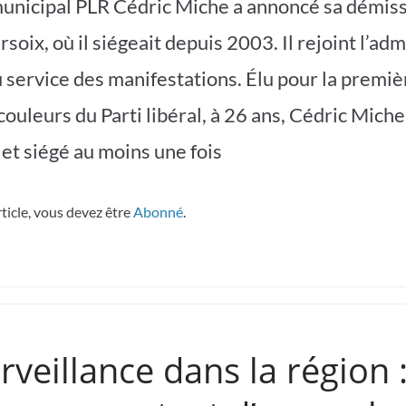
municipal PLR Cédric Miche a annoncé sa démis
ersoix, où il siégeait depuis 2003. Il rejoint l’ad
service des manifestations. Élu pour la premièr
couleurs du Parti libéral, à 26 ans, Cédric Mich
et siégé au moins une fois
rticle, vous devez être
Abonné
.
veillance dans la région 