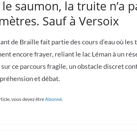
e saumon, la truite n’a p
omètres. Sauf à Versoix
ant de Braille fait partie des cours d’eau où les 
nent encore frayer, reliant le lac Léman à un ré
sur ce parcours fragile, un obstacle discret con
préhension et débat.
rticle, vous devez être
Abonné
.