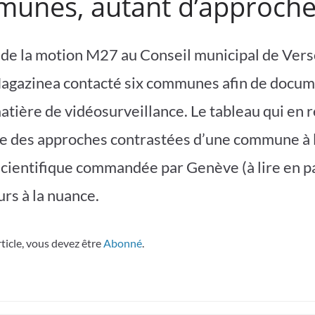
unes, autant d’approch
 de la motion M27 au Conseil municipal de Vers
agazinea contacté six communes afin de docum
tière de vidéosurveillance. Le tableau qui en re
e des approches contrastées d’une commune à l
cientifique commandée par Genève (à lire en p
eurs à la nuance.
rticle, vous devez être
Abonné
.