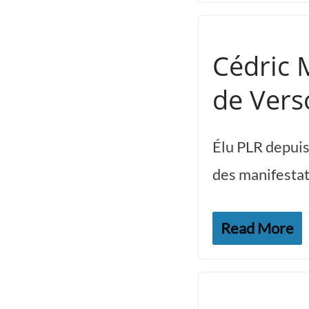
Cédric 
de Vers
Élu PLR depuis 
des manifestat
Read More