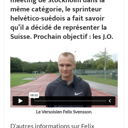
meeting de Stockholm dans la
même catégorie, le sprinteur
helvético-suédois a fait savoir
qu’il a décidé de représenter la
Suisse. Prochain objectif : les J.O.
Le Versoisien Felix Svensson
.
D’autres informations sur Felix