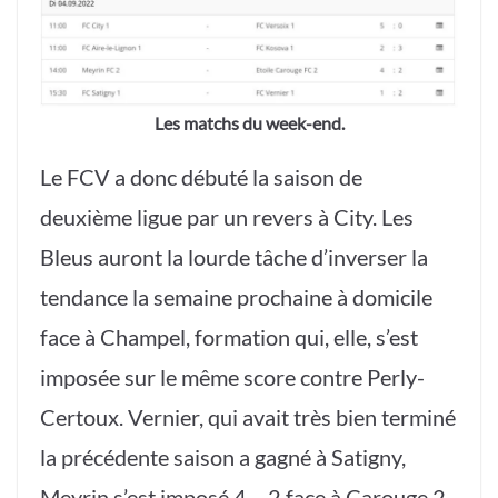
Les matchs du week-end.
Le FCV a donc débuté la saison de
deuxième ligue par un revers à City. Les
Bleus auront la lourde tâche d’inverser la
tendance la semaine prochaine à domicile
face à Champel, formation qui, elle, s’est
imposée sur le même score contre Perly-
Certoux. Vernier, qui avait très bien terminé
la précédente saison a gagné à Satigny,
Meyrin s’est imposé 4 – 2 face à Carouge 2.