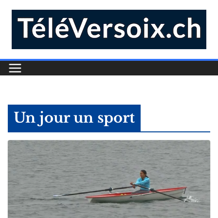
Un jour un sport