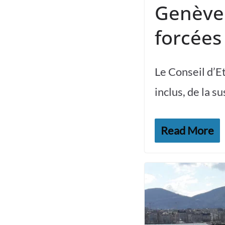
Genève 
forcées
Le Conseil d’E
inclus, de la s
Read More