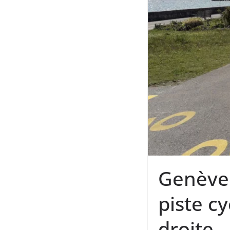
Genève 
piste cy
droite