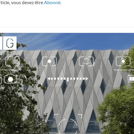
rticle, vous devez être
Abonné
.