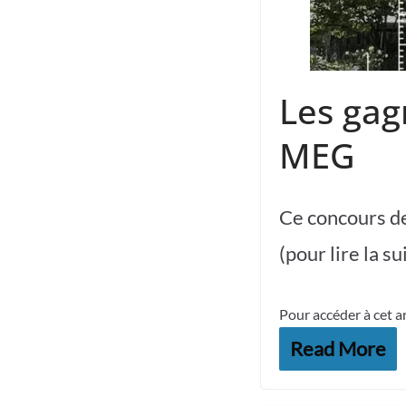
Les gag
MEG
Ce concours de
(pour lire la s
Pour accéder à cet a
Read More