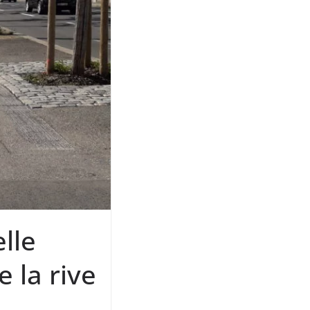
lle
e la rive