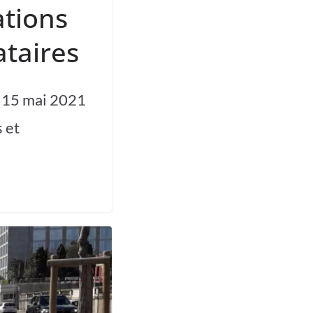
tions
ataires
u 15 mai 2021
 et