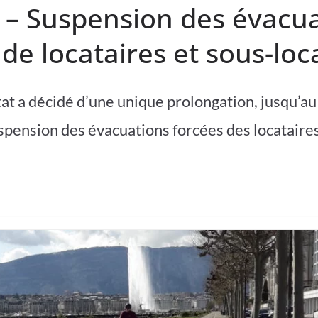
– Suspension des évacua
 de locataires et sous-loc
tat a décidé d’une unique prolongation, jusqu’a
uspension des évacuations forcées des locataires