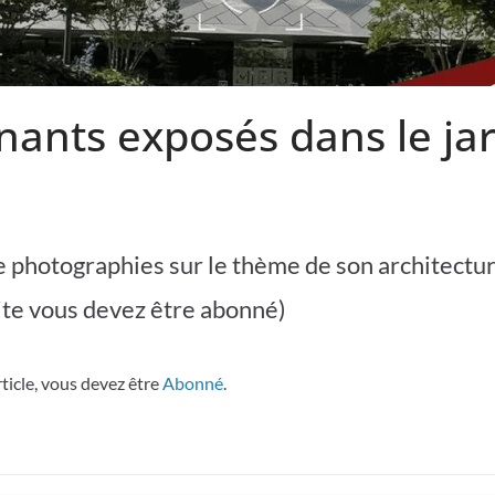
nants exposés dans le ja
 photographies sur le thème de son architecture
uite vous devez être abonné)
rticle, vous devez être
Abonné
.