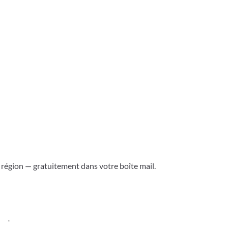
a région — gratuitement dans votre boîte mail.
ess
.