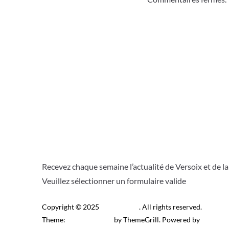
Recevez chaque semaine l’actualité de Versoix et de l
Veuillez sélectionner un formulaire valide
Copyright © 2025
Télé Versoix
. All rights reserved.
Theme:
ColorMag Pro
by ThemeGrill. Powered by
WordPr