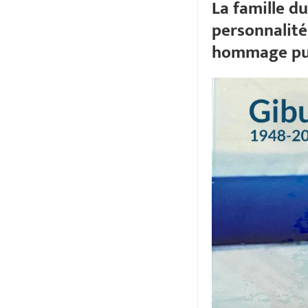
La famille d
personnalité
hommage pub