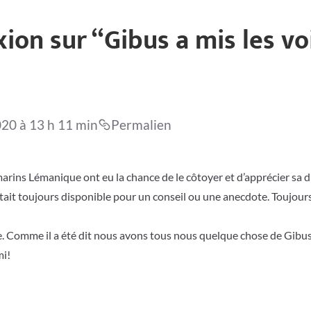
xion sur “
Gibus a mis les vo
020 à 13 h 11 min
Permalien
rins Lémanique ont eu la chance de le côtoyer et d’apprécier sa di
l était toujours disponible pour un conseil ou une anecdote. Toujou
ide. Comme il a été dit nous avons tous nous quelque chose de Gibus
mi!