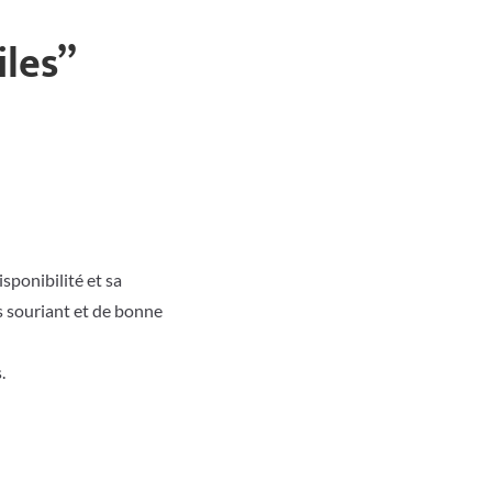
iles
”
sponibilité et sa
rs souriant et de bonne
.