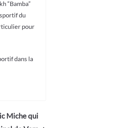
ikh “Bamba”
sportif du
rticulier pour
ortif dans la
ic Miche qui