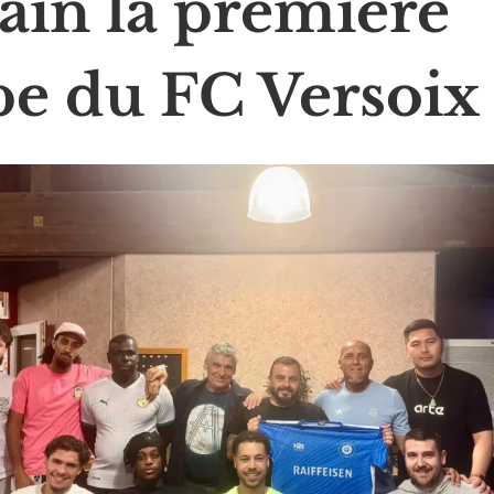
ain la première
pe du FC Versoix