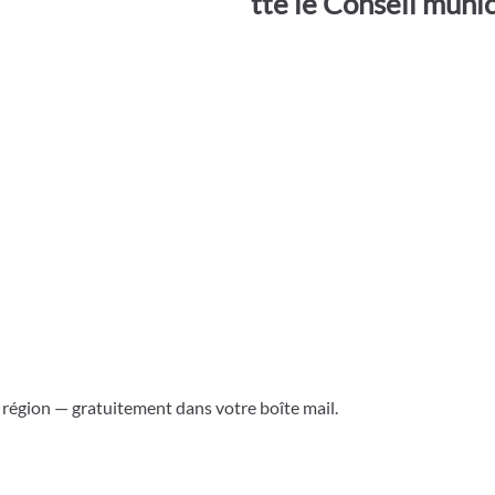
tte le Conseil muni
a région — gratuitement dans votre boîte mail.