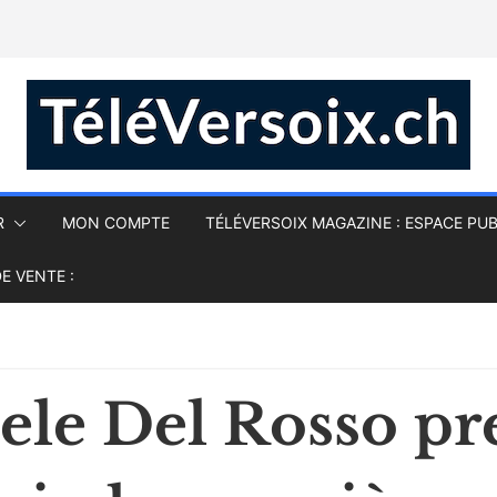
R
MON COMPTE
TÉLÉVERSOIX MAGAZINE : ESPACE PUB
E VENTE :
aele Del Rosso p