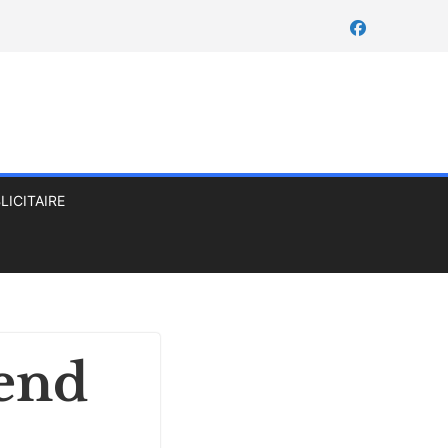
LICITAIRE
rend