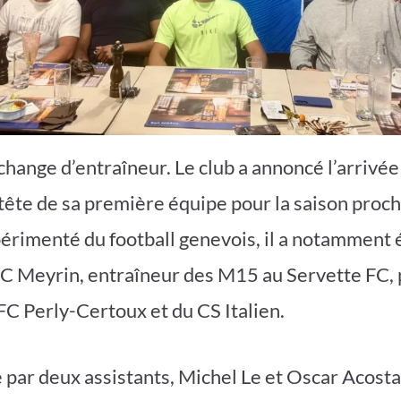
change d’entraîneur. Le club a annoncé l’arrivée
 tête de sa première équipe pour la saison proch
érimenté du football genevois, il a notamment 
C Meyrin, entraîneur des M15 au Servette FC, 
FC Perly-Certoux et du CS Italien.
é par deux assistants, Michel Le et Oscar Acost