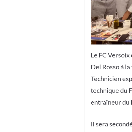
Le FC Versoix 
Del Rosso à la
Technicien exp
technique du F
entraîneur du 
Il sera second