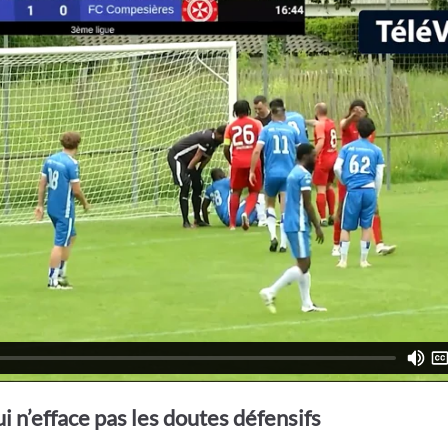
i n’efface pas les doutes défensifs