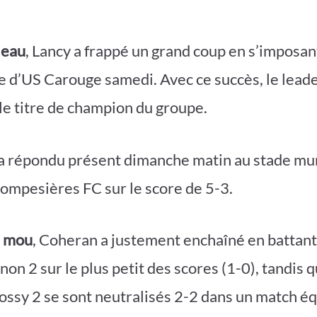
leau
, Lancy a frappé un grand coup en s’imposa
se d’US Carouge samedi. Avec ce succès, le lead
 le titre de champion du groupe.
a répondu présent dimanche matin au stade mun
ompesières FC sur le score de 5-3.
e mou
, Coheran a justement enchaîné en battant
n 2 sur le plus petit des scores (1-0), tandis q
ossy 2 se sont neutralisés 2-2 dans un match éq