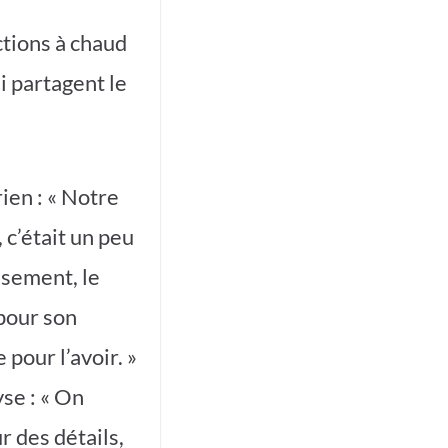
ctions à chaud
i partagent le
ien : « Notre
 c’était un peu
ssement, le
 pour son
pour l’avoir. »
se : « On
r des détails,