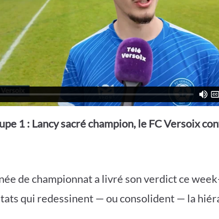
upe 1 : Lancy sacré champion, le FC Versoix con
ée de championnat a livré son verdict ce week
tats qui redessinent — ou consolident — la hiér