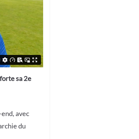
forte sa 2e
-end, avec
archie du