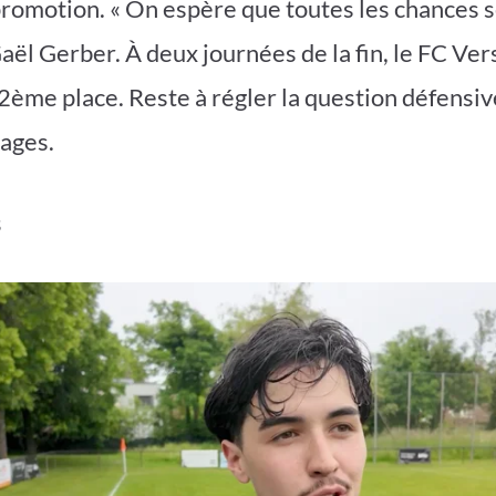
promotion. « On espère que toutes les chances 
Gaël Gerber. À deux journées de la fin, le FC Ver
2ème place. Reste à régler la question défensiv
ages.
s