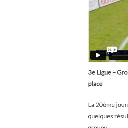
3e Ligue – Gro
place
La 20ème journ
quelques résul
groupe.