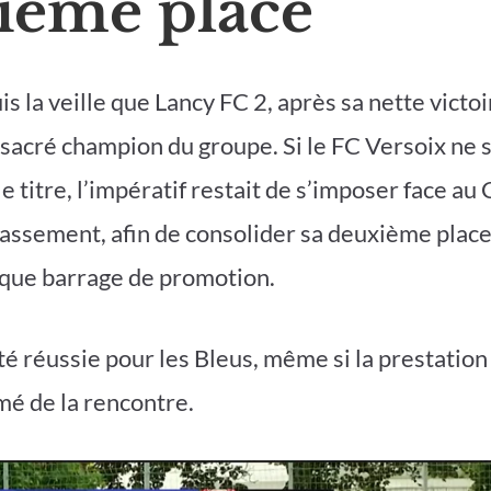
ième place
s la veille que Lancy FC 2, après sa nette victoi
sacré champion du groupe. Si le FC Versoix ne se
 le titre, l’impératif restait de s’imposer face 
lassement, afin de consolider sa deuxième pla
ique barrage de promotion.
té réussie pour les Bleus, même si la prestation 
mé de la rencontre.