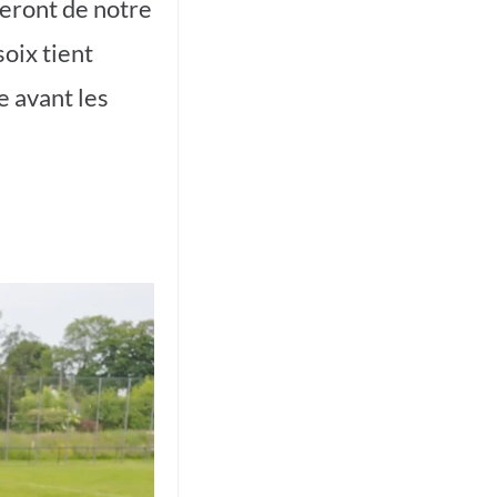
seront de notre
soix tient
e avant les