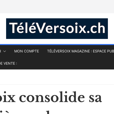
R
MON COMPTE
TÉLÉVERSOIX MAGAZINE : ESPACE PUB
E VENTE :
ix consolide sa