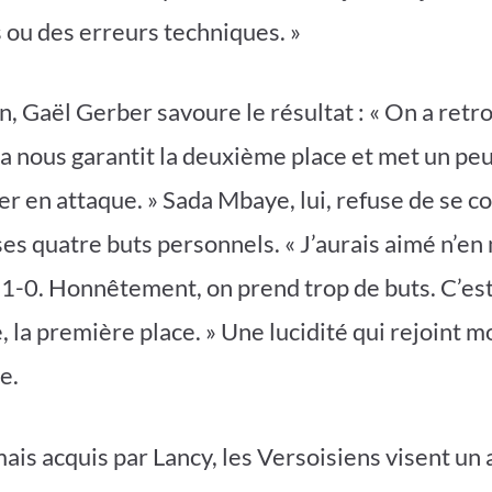
s ou des erreurs techniques. »
n, Gaël Gerber savoure le résultat : « On a retr
Ça nous garantit la deuxième place et met un peu
er en attaque. » Sada Mbaye, lui, refuse de se c
ses quatre buts personnels. « J’aurais aimé n’e
 1-0. Honnêtement, on prend trop de buts. C’est
, la première place. » Une lucidité qui rejoint m
e.
ais acquis par Lancy, les Versoisiens visent un a