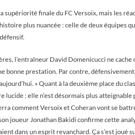
la supériorité finale du FC Versoix, mais les réa
histoire plus nuancée : celle de deux équipes qu
défensif.
es, l’entraîneur David Domenicucci ne cache r
une bonne prestation. Par contre, défensivement,
aujourd’hui. » Quant à la deuxième place du cla
e lucide : elle n’est désormais plus atteignable
erra comment Versoix et Coheran vont se battre 
 son joueur Jonathan Bakidi confirme cette analy
taient dans un esprit revanchard. Ça s’est joué su