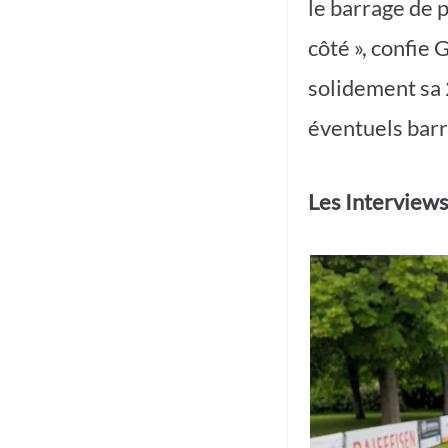
le barrage de 
côté », confie 
solidement sa 
éventuels barr
Les Interview