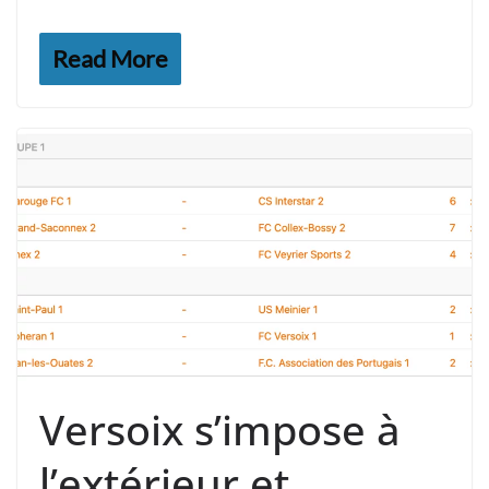
Read More
Versoix s’impose à
l’extérieur et