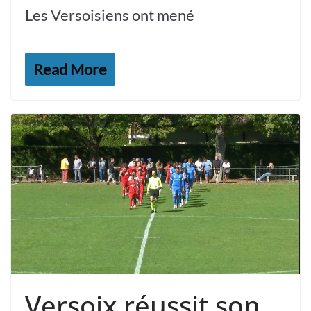
Les Versoisiens ont mené
Read More
Versoix réussit son