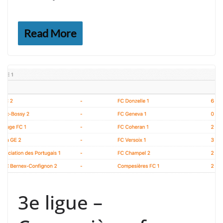
Read More
3e ligue –