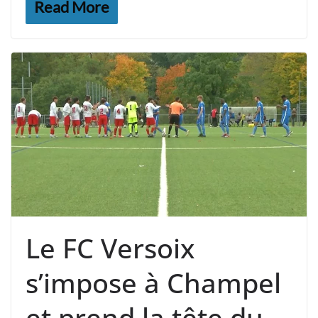
Read More
Le FC Versoix
s’impose à Champel
et prend la tête du