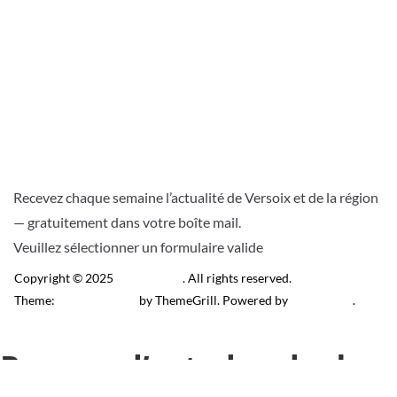
Recevez chaque semaine l’actualité de Versoix et de la région
— gratuitement dans votre boîte mail.
Veuillez sélectionner un formulaire valide
Copyright © 2025
Télé Versoix
. All rights reserved.
Theme:
ColorMag Pro
by ThemeGrill. Powered by
WordPress
.
Recevez l’actu locale de