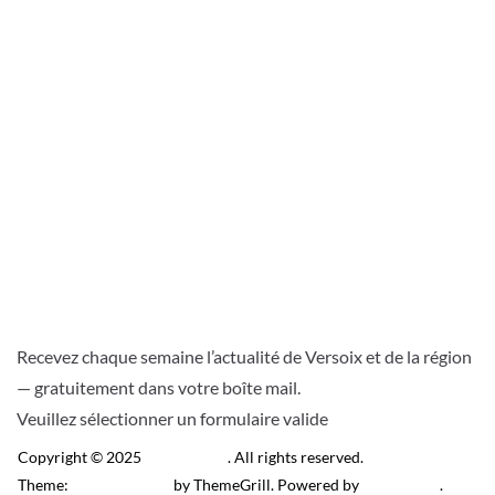
Recevez chaque semaine l’actualité de Versoix et de la région
— gratuitement dans votre boîte mail.
Veuillez sélectionner un formulaire valide
Copyright © 2025
Télé Versoix
. All rights reserved.
Theme:
ColorMag Pro
by ThemeGrill. Powered by
WordPress
.