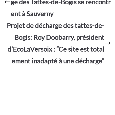
ge des Tattes-de-Bogis se rencontr
k
p
ent à Sauverny
Projet de décharge des tattes-de-
Bogis: Roy Doobarry, président
d’EcoLaVersoix : “Ce site est total
ement inadapté à une décharge”