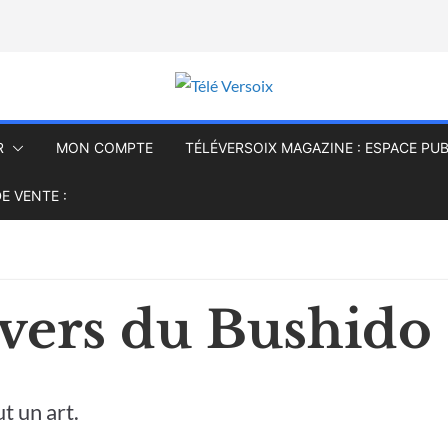
R
MON COMPTE
TÉLÉVERSOIX MAGAZINE : ESPACE PUB
E VENTE :
ivers du Bushido
t un art.