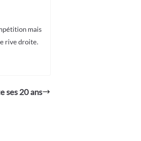
ompétition mais
e rive droite.
te ses 20 ans