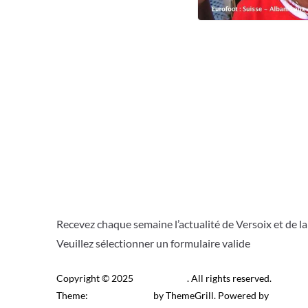
Recevez chaque semaine l’actualité de Versoix et de l
Veuillez sélectionner un formulaire valide
Copyright © 2025
Télé Versoix
. All rights reserved.
Theme:
ColorMag Pro
by ThemeGrill. Powered by
WordPr