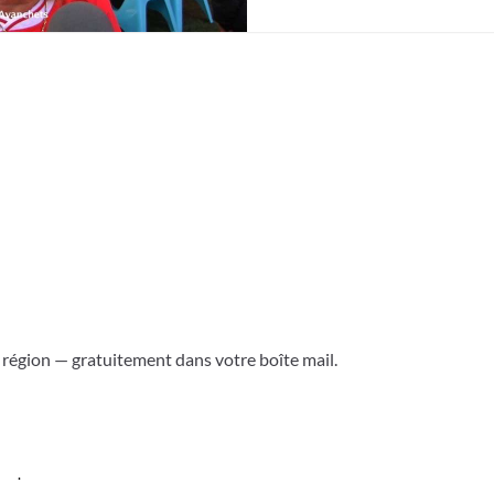
a région — gratuitement dans votre boîte mail.
ess
.