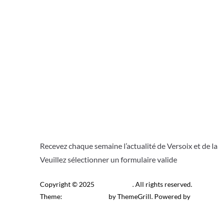
Recevez chaque semaine l’actualité de Versoix et de l
Veuillez sélectionner un formulaire valide
Copyright © 2025
Télé Versoix
. All rights reserved.
Theme:
ColorMag Pro
by ThemeGrill. Powered by
WordPr