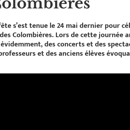
Colombières
ête s’est tenue le 24 mai dernier pour cél
 des Colombières. Lors de cette journée a
 évidemment, des concerts et des spectac
professeurs et des anciens élèves évoqua