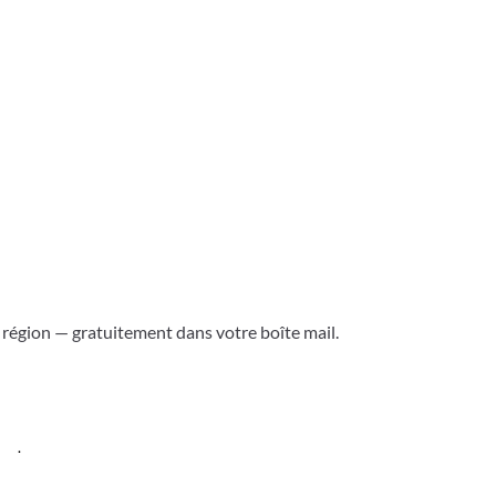
a région — gratuitement dans votre boîte mail.
ess
.