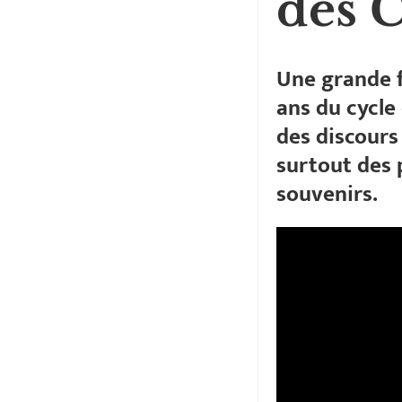
des 
Une grande f
ans du cycle
des discours
surtout des 
souvenirs.