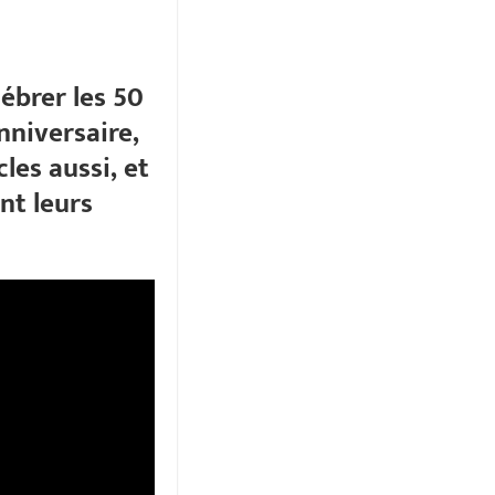
ébrer les 50
nniversaire,
les aussi, et
nt leurs