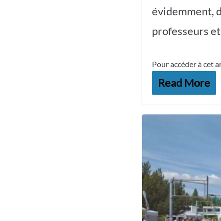
évidemment, de
professeurs et
Pour accéder à cet a
Read More