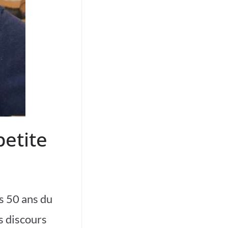
petite
s 50 ans du
s discours