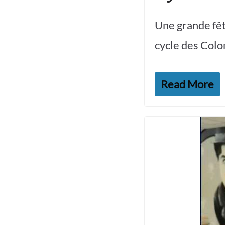
Une grande fêt
cycle des Colo
Read More