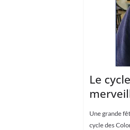
Le cycl
merveil
Une grande fêt
cycle des Colo