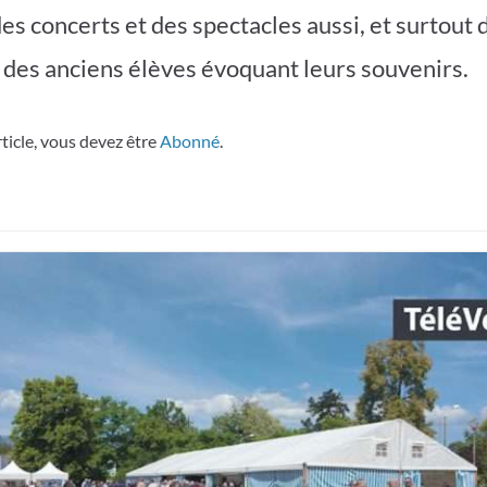
s concerts et des spectacles aussi, et surtout 
 des anciens élèves évoquant leurs souvenirs.
rticle, vous devez être
Abonné
.