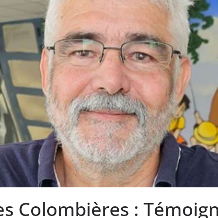
es Colombières : Témoig