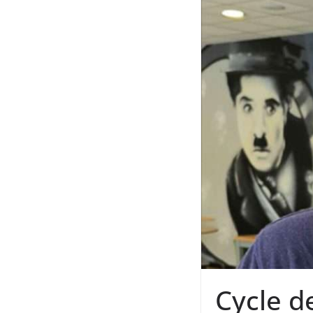
Cycle d