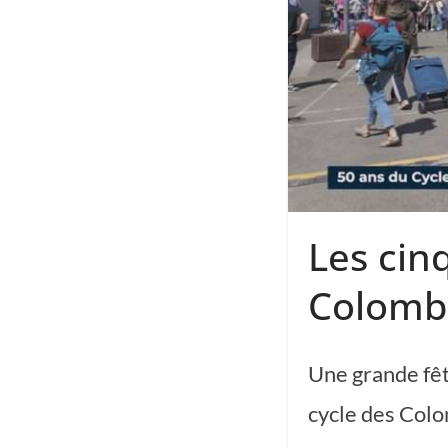
Les cin
Colomb
Une grande fêt
cycle des Colo