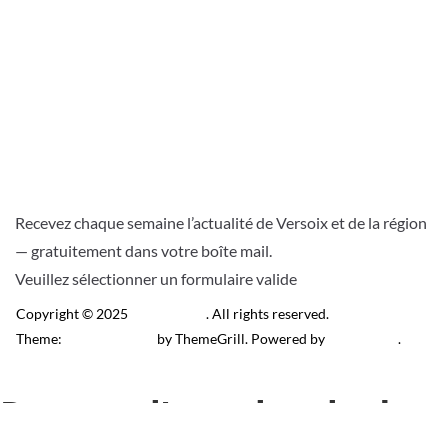
Recevez chaque semaine l’actualité de Versoix et de la région
— gratuitement dans votre boîte mail.
Veuillez sélectionner un formulaire valide
Copyright © 2025
Télé Versoix
. All rights reserved.
Theme:
ColorMag Pro
by ThemeGrill. Powered by
WordPress
.
Recevez l’actu locale de