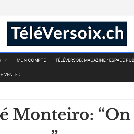
R
MON COMPTE
TÉLÉVERSOIX MAGAZINE : ESPACE PUB
E VENTE :
é Monteiro: “On