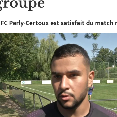
groupe”
 FC Perly-Certoux est satisfait du match n