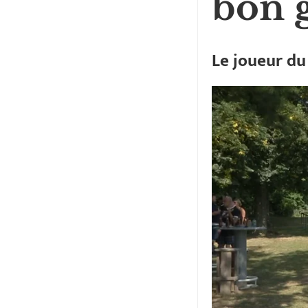
bon 
Le joueur du