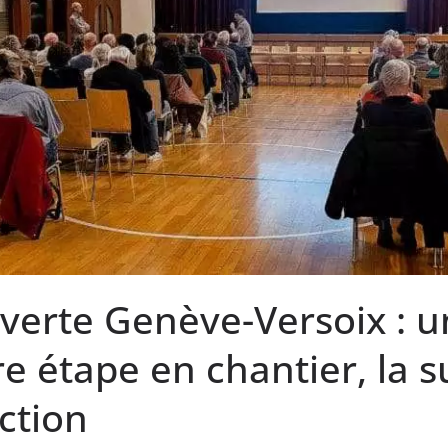
 verte Genève-Versoix : 
e étape en chantier, la s
ction