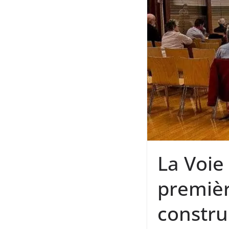
La Voie
premièr
constru