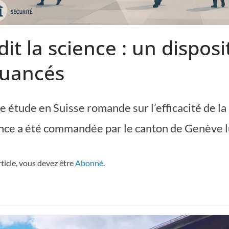
it la science : un disposi
nuancés
 étude en Suisse romande sur l’efficacité de la
ance a été commandée par le canton de Genève 
rticle, vous devez être
Abonné
.