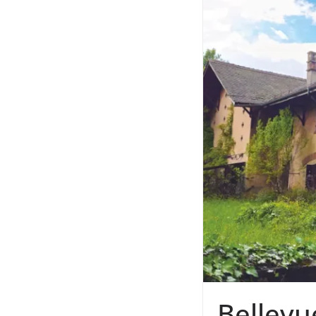
Bellevue