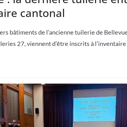
taire cantonal
ers bâtiments de l’ancienne tuilerie de Bellevue
eries 27, viennent d’être inscrits à l’inventair