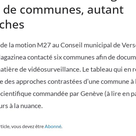
t de communes, autant
ches
 de la motion M27 au Conseil municipal de Vers
agazinea contacté six communes afin de docum
tière de vidéosurveillance. Le tableau qui en re
e des approches contrastées d’une commune à l
cientifique commandée par Genève (à lire en p
eurs à la nuance.
rticle, vous devez être
Abonné
.