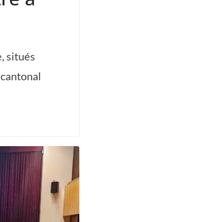
, situés
e cantonal