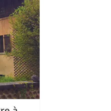
tre à