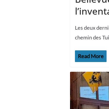
l’inven
Les deux derni
chemin des Tuil
Read More