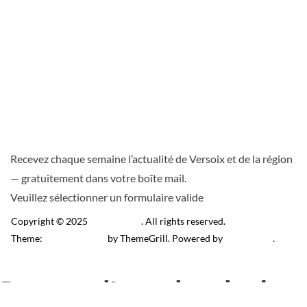
Recevez chaque semaine l’actualité de Versoix et de la région
— gratuitement dans votre boîte mail.
Veuillez sélectionner un formulaire valide
Copyright © 2025
Télé Versoix
. All rights reserved.
Theme:
ColorMag Pro
by ThemeGrill. Powered by
WordPress
.
Recevez l’actu locale de