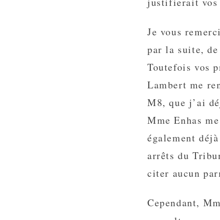
justifierait vos
Je vous remerci
par la suite, 
Toutefois vos p
Lambert me ren
M8, que j’ai dé
Mme Enhas me r
également déjà 
arrêts du Tribu
citer aucun par
Cependant, Mm