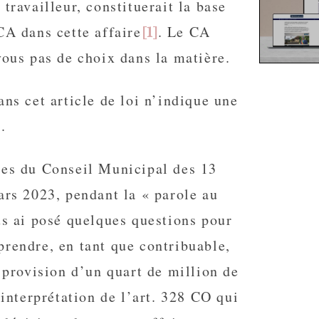
 travailleur, constituerait la base
CA dans cette affaire
. Le CA
[1]
vous pas de choix dans la matière.
ans cet article de loi n’indique une
.
ces du Conseil Municipal des 13
ars 2023, pendant la « parole au
us ai posé quelques questions pour
rendre, en tant que contribuable,
a provision d’un quart de million de
’ interprétation de l’art. 328 CO qui