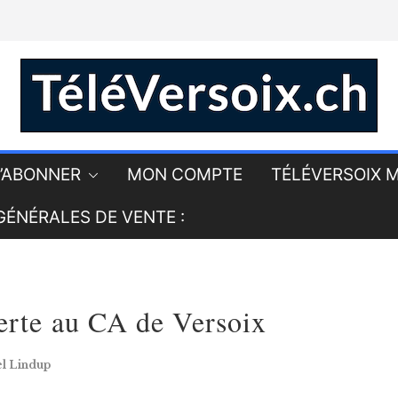
’ABONNER
MON COMPTE
TÉLÉVERSOIX M
GÉNÉRALES DE VENTE :
erte au CA de Versoix
l Lindup