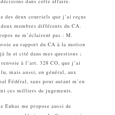
 décisions dans cette affaire.
e des deux courriels que j’ai reçus
de deux membres différents du CA.
ropos ne m’éclairent pas : M.
voie au rapport du CA à la motion
jà lu et cité dans mes questions ;
envoie à l’art. 328 CO, que j’ai
lu, mais aussi, en général, aux
nal Fédéral, sans pour autant m’en
mi ces milliers de jugements.
e Enhas me propose aussi de