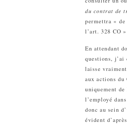
consulter un o
du contrat de t
permettra « de
l’art. 328 CO 
En attendant d
questions, j’ai
laisse vraimen
aux actions du 
uniquement de l
l’employé dans 
donc au sein d
évident d’après