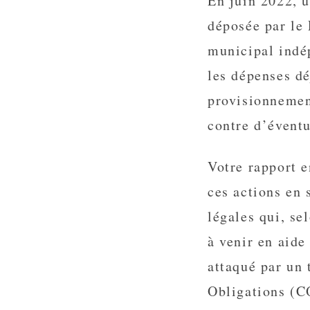
En juin 2022, 
déposée par le 
municipal indép
les dépenses dé
provisionnemen
contre d’éventu
Votre rapport e
ces actions en 
légales qui, se
à venir en aide
attaqué par un 
Obligations (CO