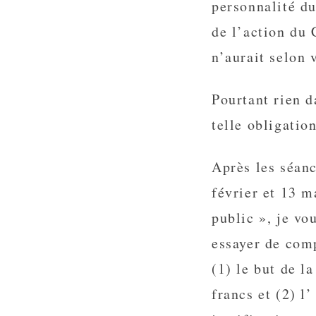
personnalité du
de l’action du 
n’aurait selon 
Pourtant rien d
telle obligation
Après les séan
février et 13 m
public », je vo
essayer de comp
(1) le but de l
francs et (2) l