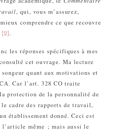
uvrage académique, le
Commentaire
ravail
, qui, vous m’assurez,
 mieux comprendre ce que recouvre
»
.
[2]
onc les réponses spécifiques à mes
 consulté cet ouvrage. Ma lecture
t songeur quant aux motivations et
CA. Car l’art. 328 CO traite
a protection de la personnalité de
le cadre des rapports de travail,
’un établissement donné. Ceci est
 l’article même ; mais aussi le