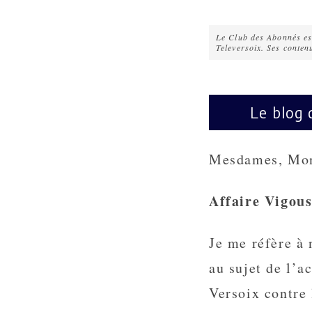
Le Club des Abonnés est
Televersoix. Ses conten
Le blog 
Mesdames, Mon
Affaire Vigous
Je me réfère à 
au sujet de l’a
Versoix contre 