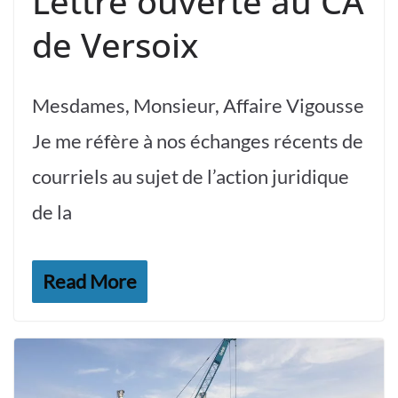
Lettre ouverte au CA
de Versoix
Mesdames, Monsieur, Affaire Vigousse
Je me réfère à nos échanges récents de
courriels au sujet de l’action juridique
de la
Read More