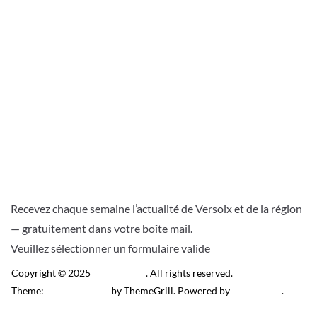
Recevez chaque semaine l’actualité de Versoix et de la région
— gratuitement dans votre boîte mail.
Veuillez sélectionner un formulaire valide
Copyright © 2025
Télé Versoix
. All rights reserved.
Theme:
ColorMag Pro
by ThemeGrill. Powered by
WordPress
.