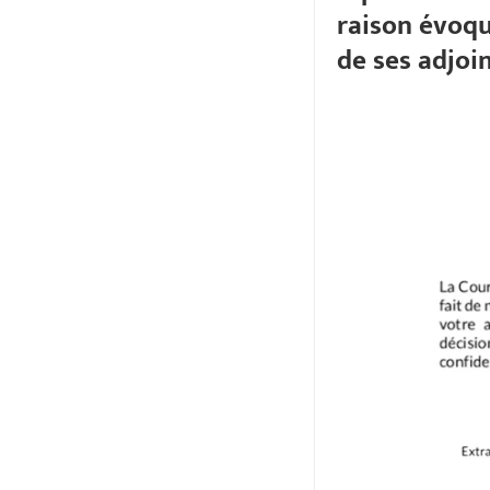
raison évoqué
de ses adjoin