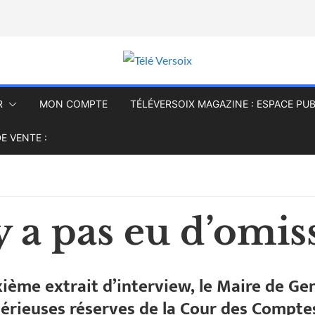
R
MON COMPTE
TÉLÉVERSOIX MAGAZINE : ESPACE PUB
E VENTE :
’y a pas eu d’omis
ième extrait d’interview, le Maire de G
érieuses réserves de la Cour des Comptes