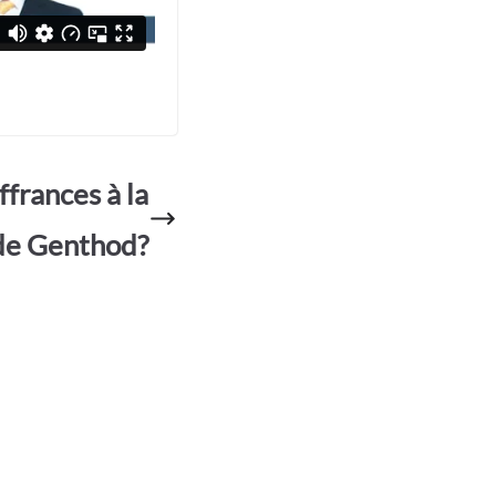
ffrances à la
de Genthod?