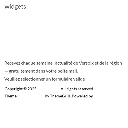
widgets.
Recevez chaque semaine l’actualité de Versoix et de la région
— gratuitement dans votre boîte mail.
Veuillez sélectionner un formulaire valide
Copyright © 2025
Télé Versoix
. All rights reserved.
Theme:
ColorMag Pro
by ThemeGrill. Powered by
WordPress
.
Recevez l’actu locale de