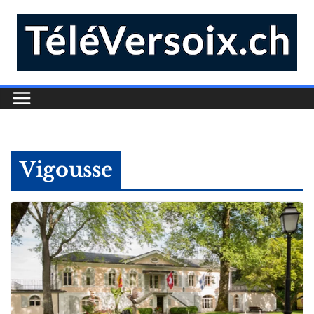
Vigousse