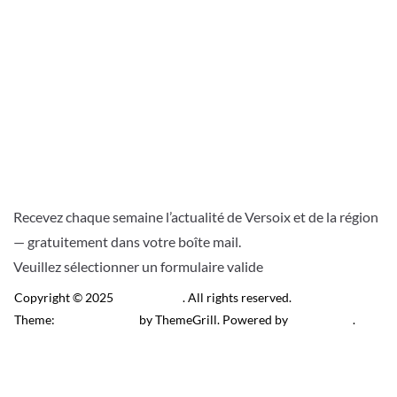
Recevez chaque semaine l’actualité de Versoix et de la région
— gratuitement dans votre boîte mail.
Veuillez sélectionner un formulaire valide
Copyright © 2025
Télé Versoix
. All rights reserved.
Theme:
ColorMag Pro
by ThemeGrill. Powered by
WordPress
.
Recevez l’actu locale de