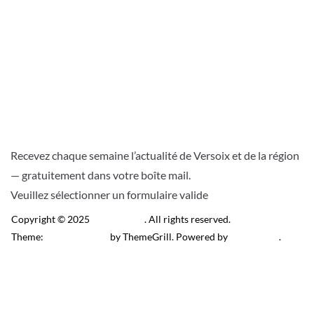
Recevez chaque semaine l’actualité de Versoix et de la région
— gratuitement dans votre boîte mail.
Veuillez sélectionner un formulaire valide
Copyright © 2025
Télé Versoix
. All rights reserved.
Theme:
ColorMag Pro
by ThemeGrill. Powered by
WordPress
.
Recevez l’actu locale de