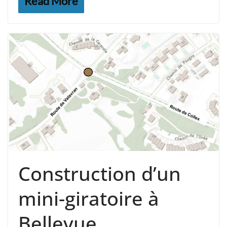
Read More
Construction d’un
mini-giratoire à
Bellevue