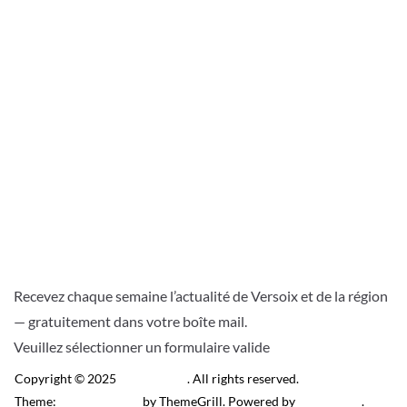
Recevez chaque semaine l’actualité de Versoix et de la région
— gratuitement dans votre boîte mail.
Veuillez sélectionner un formulaire valide
Copyright © 2025
Télé Versoix
. All rights reserved.
Theme:
ColorMag Pro
by ThemeGrill. Powered by
WordPress
.