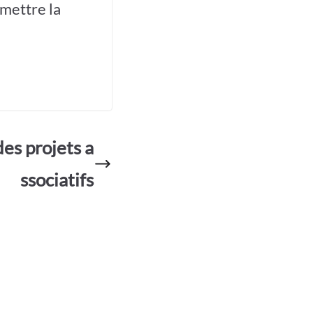
rmettre la
des projets a
ssociatifs