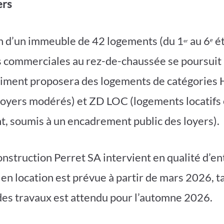
ers
n d’un immeuble de 42 logements (du 1
au 6ᵉ é
er
 commerciales au rez-de-chaussée se poursuit 
âtiment proposera des logements de catégories
 loyers modérés) et ZD LOC (logements locatifs
 soumis à un encadrement public des loyers).
onstruction Perret SA intervient en qualité d’en
 en location est prévue à partir de mars 2026, t
es travaux est attendu pour l’automne 2026.