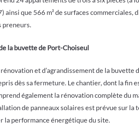
 ainsi que 566 m² de surfaces commerciales, di
s preneurs.
de la buvette de Port-Choiseul
 rénovation et d’agrandissement de la buvette d
pris dès sa fermeture. Le chantier, dont la fin 
omprend également la rénovation complète du 
allation de panneaux solaires est prévue sur la 
er la performance énergétique du site.