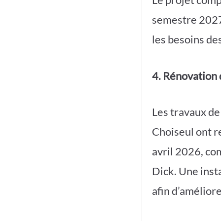
semestre 2027)
les besoins de
4. Rénovation 
Les travaux de
Choiseul ont re
avril 2026, c
Dick. Une inst
afin d’amélior