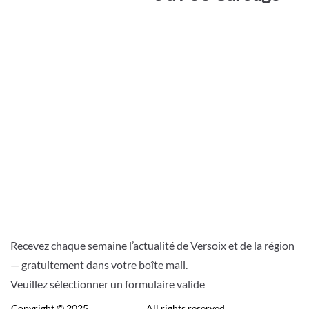
Recevez chaque semaine l’actualité de Versoix et de la région
— gratuitement dans votre boîte mail.
Veuillez sélectionner un formulaire valide
Copyright © 2025
Télé Versoix
. All rights reserved.