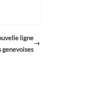
uvelle ligne
s genevoises