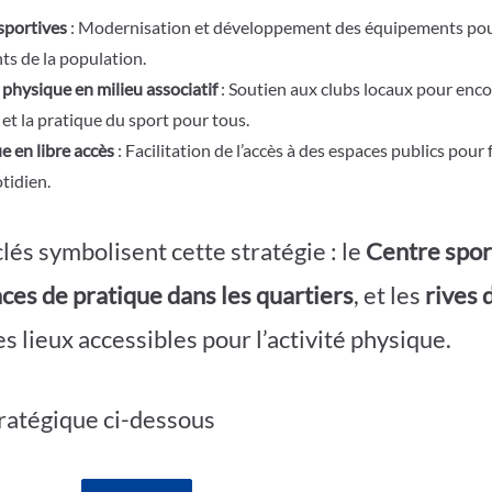
sportives
: Modernisation et développement des équipements po
ts de la population.
é physique en milieu associatif
: Soutien aux clubs locaux pour enc
t la pratique du sport pour tous.
e en libre accès
: Facilitation de l’accès à des espaces publics pour f
tidien.
lés symbolisent cette stratégie : le
Centre spor
ces de pratique dans les quartiers
, et les
rives 
s lieux accessibles pour l’activité physique.
tratégique ci-dessous