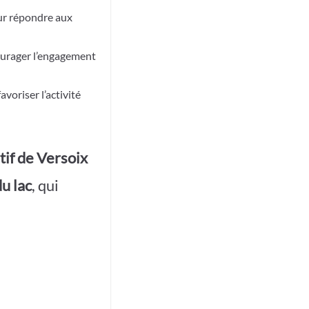
ur répondre aux
ourager l’engagement
avoriser l’activité
tif de Versoix
du lac
, qui