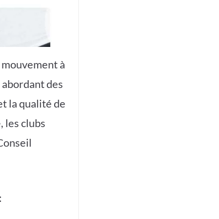
du mouvement à
n abordant des
t la qualité de
, les clubs
Conseil
: