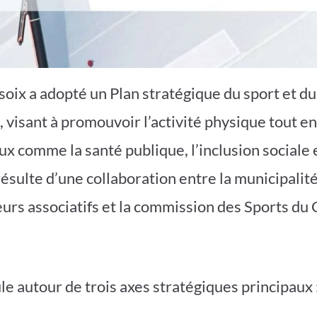
rsoix a adopté un Plan stratégique du sport et 
, visant à promouvoir l’activité physique tout e
x comme la santé publique, l’inclusion sociale e
résulte d’une collaboration entre la municipalité
eurs associatifs et la commission des Sports du 
ule autour de trois axes stratégiques principaux 