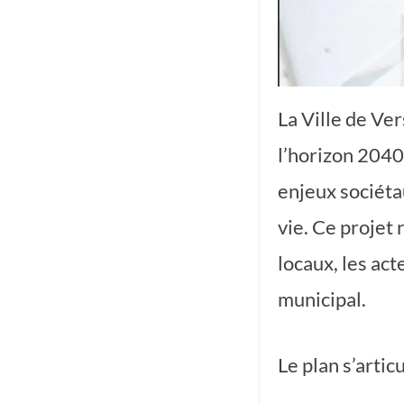
La Ville de Ve
l’horizon 2040
enjeux sociétau
vie. Ce projet 
locaux, les act
municipal.
Le plan s’artic