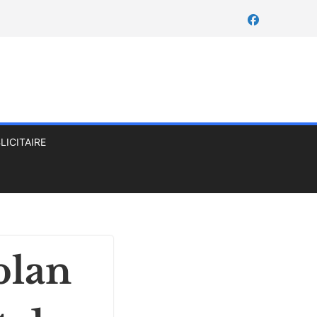
LICITAIRE
plan