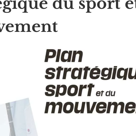
égique du sport e
vement