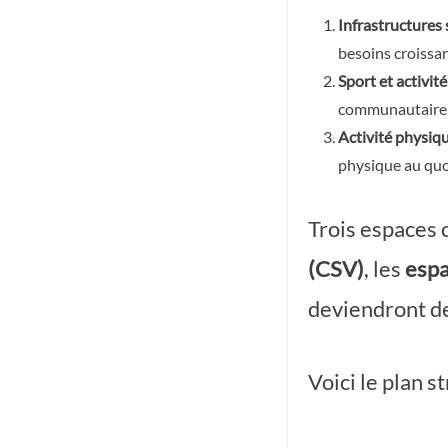
Infrastructures 
besoins croissan
Sport et activit
communautaire e
Activité physiqu
physique au quo
Trois espaces c
(CSV)
, les
espa
deviendront de
Voici le plan s