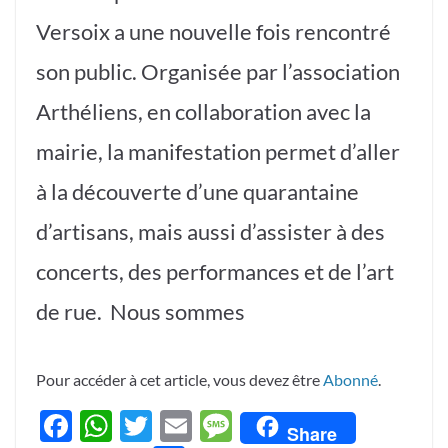
Versoix a une nouvelle fois rencontré
son public. Organisée par l’association
Arthéliens, en collaboration avec la
mairie, la manifestation permet d’aller
à la découverte d’une quarantaine
d’artisans, mais aussi d’assister à des
concerts, des performances et de l’art
de rue. Nous sommes
Pour accéder à cet article, vous devez être
Abonné
.
F
W
T
E
M
Share