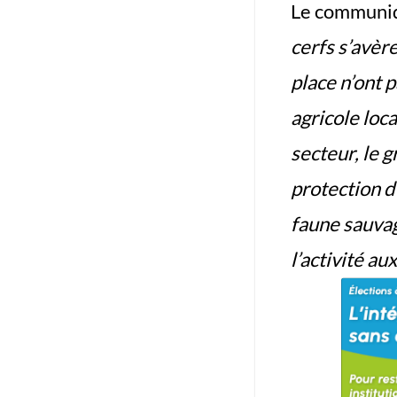
Le
communi
cerfs s’avèr
place n’ont p
agricole loc
secteur, le 
protection d
faune sauva
l’activité a