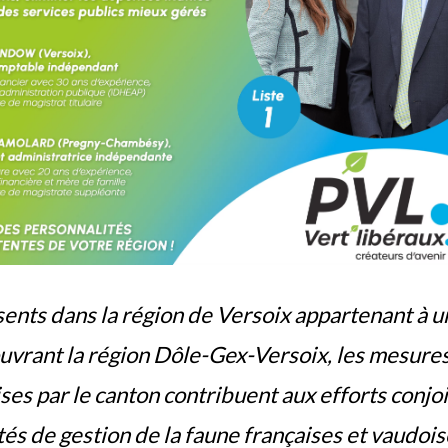
sents dans la région de Versoix appartenant à 
uvrant la région Dôle-Gex-Versoix, les mesure
ises par le canton contribuent aux efforts conj
tés de gestion de la faune françaises et vaudois