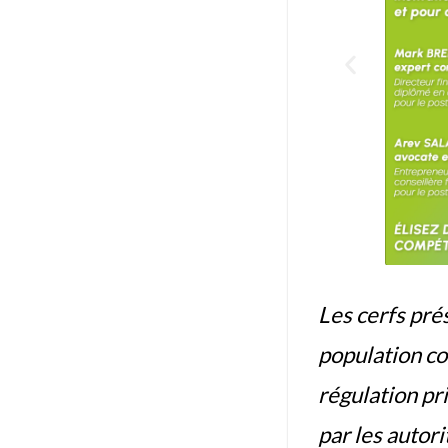
Les cerfs pré
population co
régulation pr
par les autori