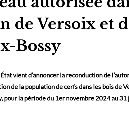
au autorisée dan
n de Versoix et 
ex-Bossy
’État vient d’annoncer la reconduction de l’auto
tion de la population de cerfs dans les bois de V
, pour la période du 1er novembre 2024 au 31 