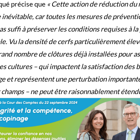
qué
précise
que
« Cette action de réduction du
e inévitable, car toutes les mesures de préventi
as suffi à préserver les conditions requises à l
ale. Vu la densité de cerfs particulièrement éle
grand nombre de clôtures déjà installées pour as
es cultures – qui impactent la satisfaction des 
ge et représentent une perturbation important
ux champs – ne peut être raisonnablement étend