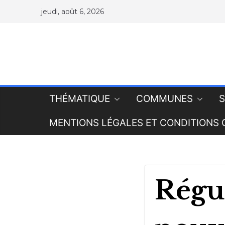
jeudi, août 6, 2026
THÉMATIQUE
COMMUNES
S
MENTIONS LÉGALES ET CONDITIONS 
Régul