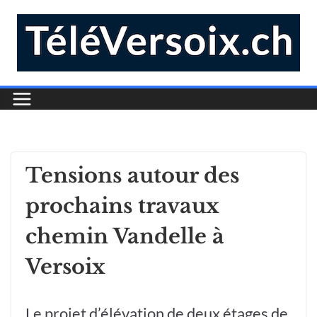
Tensions autour des
prochains travaux
chemin Vandelle à
Versoix
Le projet d’élévation de deux étages de