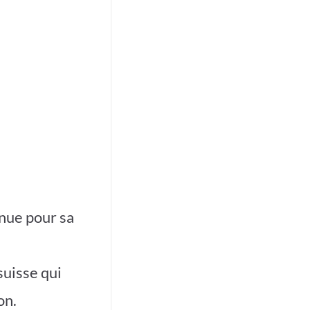
nnue pour sa
suisse qui
on.