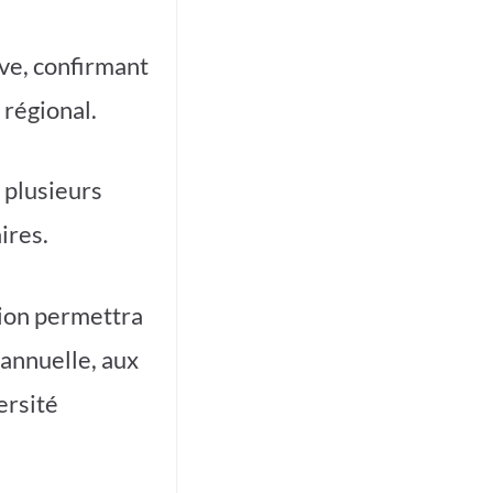
ve, confirmant
 régional.
 plusieurs
ires.
ion permettra
 annuelle, aux
ersité