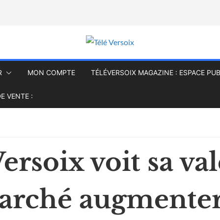
R
MON COMPTE
TÉLÉVERSOIX MAGAZINE : ESPACE PUB
E VENTE :
ersoix voit sa va
arché augmente