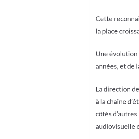
Cette reconnai
la place croiss
Une évolution 
années, et de l
La direction de
à la chaîne d’ê
côtés d’autres
audiovisuelle 