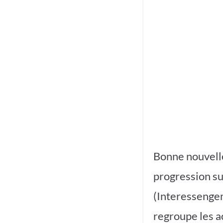
Bonne nouvell
progression sur
(Interessengem
regroupe les ac