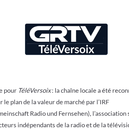
e pour
TéléVersoix
: la chaîne locale a été reco
 le plan de la valeur de marché par l’IRF
einschaft Radio und Fernsehen), l’association 
teurs indépendants de la radio et de la télévisi