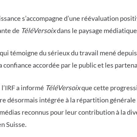
ssance s’accompagne d’une réévaluation positi
ante de
TéléVersoix
dans le paysage médiatique
qui témoigne du sérieux du travail mené depuis
a confiance accordée par le public et les partena
 l’IRF a informé
TéléVersoix
que cette progress
tre désormais intégrée à la répartition générale
 médias reconnus pour leur contribution à la div
en Suisse.