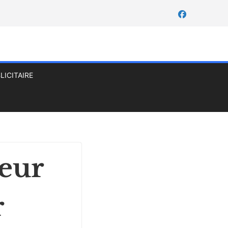
LICITAIRE
leur
r