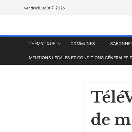
vendredi, août 7, 2026
THÉMATIQUE
COMMUNES
S’ABONNE
MENTIONS LÉGALES ET CONDITIONS GÉNÉRALES D
TéléV
de m