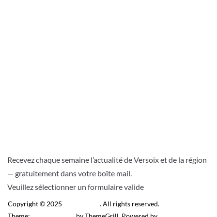
Recevez chaque semaine l’actualité de Versoix et de la région
— gratuitement dans votre boîte mail.
Veuillez sélectionner un formulaire valide
Copyright © 2025
Télé Versoix
. All rights reserved.
Theme:
ColorMag Pro
by ThemeGrill. Powered by
WordPress
.