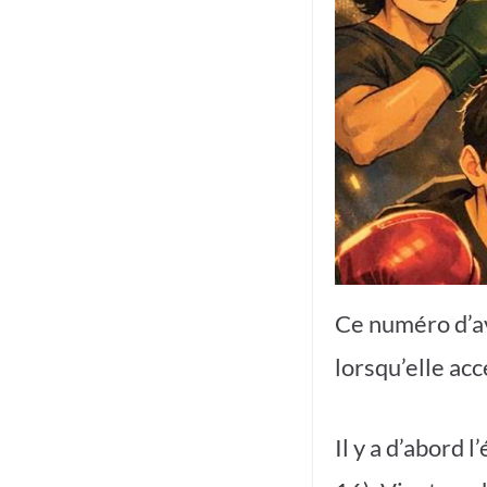
Ce numéro d’av
lorsqu’elle acc
Il y a d’abord 