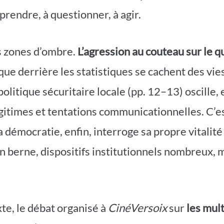
prendre, à questionner, à agir.
les zones d’ombre.
L’agression au couteau sur le qu
e que derrière les statistiques se cachent des v
politique sécuritaire locale (pp. 12–13) oscille, 
gitimes et tentations communicationnelles. C’es
a démocratie, enfin, interroge sa propre vitalité 
en berne, dispositifs institutionnels nombreux, 
te, le débat organisé à
CinéVersoix
sur
les mul