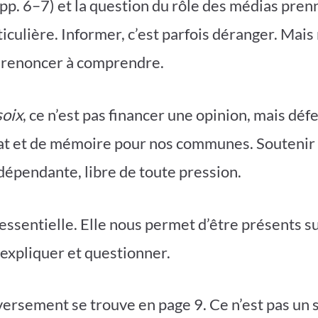
pp. 6–7) et la question du rôle des médias pre
iculière. Informer, c’est parfois déranger. Mais
t renoncer à comprendre.
soix
, ce n’est pas financer une opinion, mais dé
at et de mémoire pour nos communes. Soutenir
dépendante, libre de toute pression.
essentielle. Elle nous permet d’être présents su
 expliquer et questionner.
 versement se trouve en page 9. Ce n’est pas un 