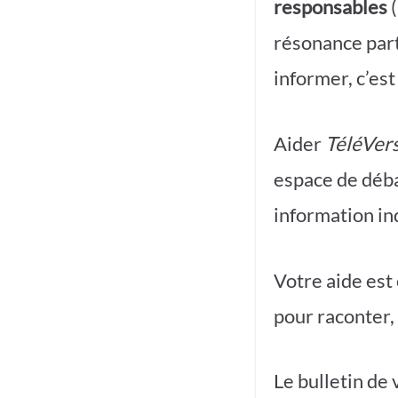
responsables
(
résonance part
informer, c’es
Aider
TéléVer
espace de déb
information in
Votre aide est 
pour raconter,
Le bulletin de