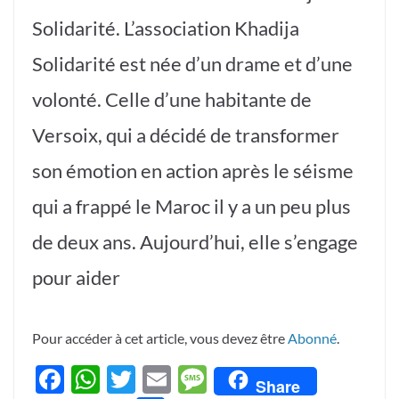
Solidarité. L’association Khadija
Solidarité est née d’un drame et d’une
volonté. Celle d’une habitante de
Versoix, qui a décidé de transformer
son émotion en action après le séisme
qui a frappé le Maroc il y a un peu plus
de deux ans. Aujourd’hui, elle s’engage
pour aider
Pour accéder à cet article, vous devez être
Abonné
.
F
W
T
E
M
Share