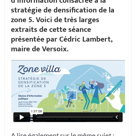
d’information consacrée à la
stratégie de densification de la
zone 5. Voici de très larges
extraits de cette séance
présentée par Cédric Lambert,
maire de Versoix.
A lire également sur le même sujet :