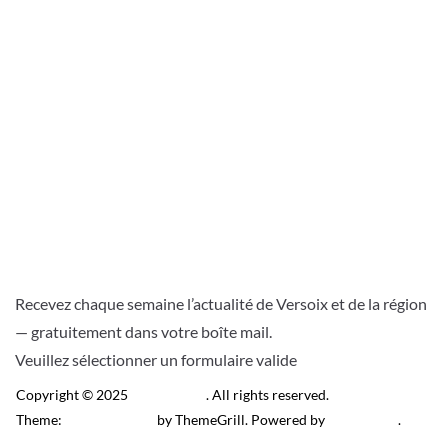
Recevez chaque semaine l’actualité de Versoix et de la région
— gratuitement dans votre boîte mail.
Veuillez sélectionner un formulaire valide
Copyright © 2025
Télé Versoix
. All rights reserved.
Theme:
ColorMag Pro
by ThemeGrill. Powered by
WordPress
.