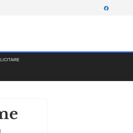
LICITAIRE
ème