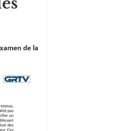
des
examen de la