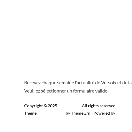
Recevez chaque semaine l’actualité de Versoix et de l
Veuillez sélectionner un formulaire valide
Copyright © 2025
Télé Versoix
. All rights reserved.
Theme:
ColorMag Pro
by ThemeGrill. Powered by
WordPr