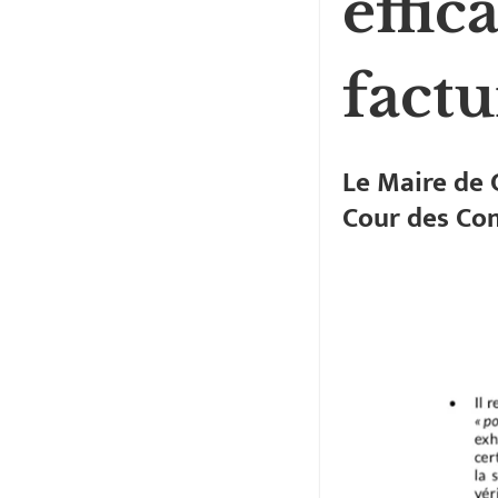
effic
factu
Le Maire de 
Cour des Co