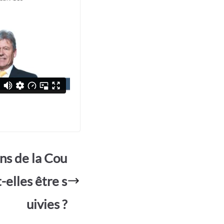
s de la Cou
elles être s
uivies ?