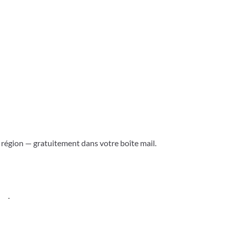
a région — gratuitement dans votre boîte mail.
ess
.